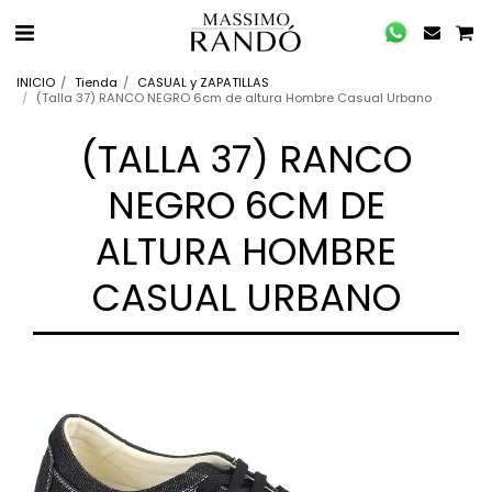
INICIO
Tienda
CASUAL y ZAPATILLAS
(Talla 37) RANCO NEGRO 6cm de altura Hombre Casual Urbano
(TALLA 37) RANCO
NEGRO 6CM DE
ALTURA HOMBRE
CASUAL URBANO