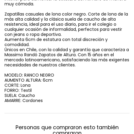
muy cómoda.
Zapatillas casuales de lona color negro. Corte de lona de la
más alta calidad y la clásica suela de caucho de alta
resistencia, ideal para el uso diario, para ir el colegio o
cualquier ocasión de informalidad, perfectos para vestir
con jeans o ropa deportiva.
Aumenta 6cm de estatura con total discreción y
comodidad.
Únicos en Chile, con la calidad y garantía que caracteriza a
Massimo Randó Zapatos de Altura. Con 15 años en el
mercado latinoamericano, satisfaciendo las más exigentes
necesidades de nuestros clientes.
MODELO: RANCO NEGRO
AUMENTO ALTURA: 6cm
CORTE: Lona
FORRO: Textil
SUELA: Caucho
AMARRE: Cordones
Personas que compraron esto también
compraron