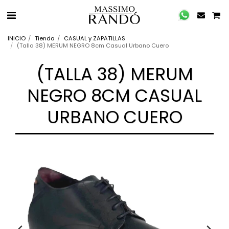
INICIO
Tienda
CASUAL y ZAPATILLAS
(Talla 38) MERUM NEGRO 8cm Casual Urbano Cuero
(TALLA 38) MERUM
NEGRO 8CM CASUAL
URBANO CUERO