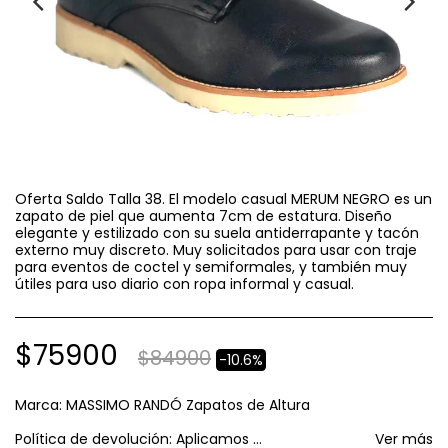
Oferta Saldo Talla 38. El modelo casual MERUM NEGRO es un
zapato de piel que aumenta 7cm de estatura. Diseño
elegante y estilizado con su suela antiderrapante y tacón
externo muy discreto. Muy solicitados para usar con traje
para eventos de coctel y semiformales, y también muy
útiles para uso diario con ropa informal y casual.
$
75900
$
84900
-10.6%
Marca:
MASSIMO RANDÓ Zapatos de Altura
Política de devolución:
Aplicamos política de GARANTIA AL CONSUMIDOR establecida por el SERNAC respecto a cambios y devoluciones.
Ver más