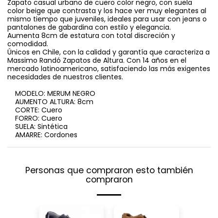
Zapato casual urbano de cuero color negro, con suela
color beige que contrasta y los hace ver muy elegantes al
mismo tiempo que juveniles, ideales para usar con jeans o
pantalones de gabardina con estilo y elegancia.
Aumenta 8cm de estatura con total discreción y
comodidad.
Únicos en Chile, con la calidad y garantía que caracteriza a
Massimo Randó Zapatos de Altura. Con 14 años en el
mercado latinoamericano, satisfaciendo las más exigentes
necesidades de nuestros clientes.
MODELO: MERUM NEGRO
AUMENTO ALTURA: 8cm
CORTE: Cuero
FORRO: Cuero
SUELA: Sintética
AMARRE: Cordones
Personas que compraron esto también
compraron