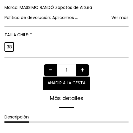
Marca:
MASSIMO RANDÓ Zapatos de Altura
Política de devolución:
Aplicamos política de GARANTIA AL CONSUMIDOR establecida por el SERNAC respecto a cambios y devoluciones.
Ver más
TALLA CHILE:
*
38
AÑADIR A LA CESTA
Más detalles
Descripción