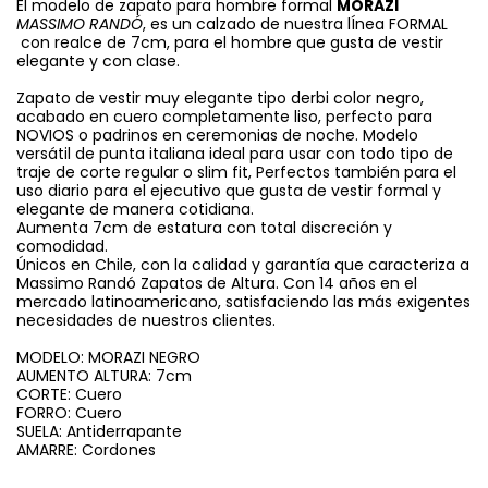
El modelo de zapato para hombre formal
MORAZI
MASSIMO RANDÓ
, es un calzado de nuestra lÍnea FORMAL
con realce de 7cm, para el hombre que gusta de vestir
elegante y con clase.
Zapato de vestir muy elegante tipo derbi color negro,
acabado en cuero completamente liso, perfecto para
NOVIOS o padrinos en ceremonias de noche. Modelo
versátil de punta italiana ideal para usar con todo tipo de
traje de corte regular o slim fit, Perfectos también para el
uso diario para el ejecutivo que gusta de vestir formal y
elegante de manera cotidiana.
Aumenta 7cm de estatura con total discreción y
comodidad.
Únicos en Chile, con la calidad y garantía que caracteriza a
Massimo Randó Zapatos de Altura. Con 14 años en el
mercado latinoamericano, satisfaciendo las más exigentes
necesidades de nuestros clientes.
MODELO: MORAZI NEGRO
AUMENTO ALTURA: 7cm
CORTE: Cuero
FORRO: Cuero
SUELA: Antiderrapante
AMARRE: Cordones