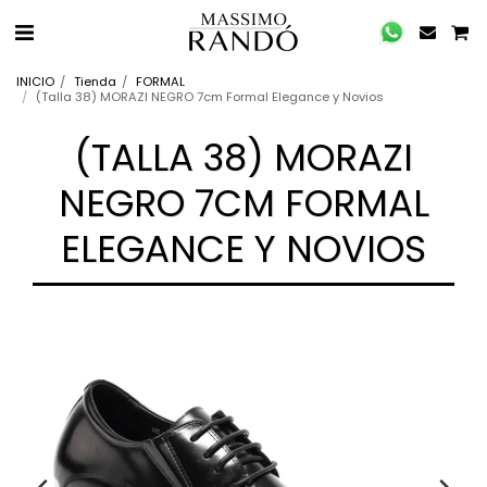
INICIO
Tienda
FORMAL
(Talla 38) MORAZI NEGRO 7cm Formal Elegance y Novios
(TALLA 38) MORAZI
NEGRO 7CM FORMAL
ELEGANCE Y NOVIOS