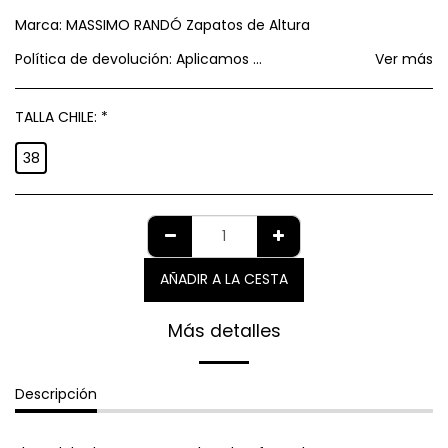
Marca:
MASSIMO RANDÓ Zapatos de Altura
Política de devolución:
Aplicamos política de GARANTIA AL CONSUMIDOR establecida por el SERNAC respecto a cambios y devoluciones.
Ver más
TALLA CHILE:
*
38
AÑADIR A LA CESTA
Más detalles
Descripción