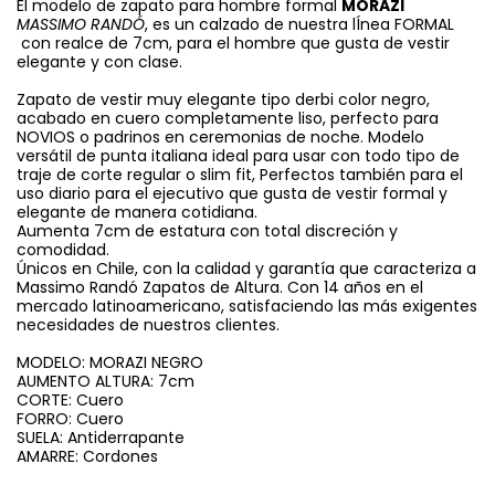
El modelo de zapato para hombre formal
MORAZI
MASSIMO RANDÓ
, es un calzado de nuestra lÍnea FORMAL
con realce de 7cm, para el hombre que gusta de vestir
elegante y con clase.
Zapato de vestir muy elegante tipo derbi color negro,
acabado en cuero completamente liso, perfecto para
NOVIOS o padrinos en ceremonias de noche. Modelo
versátil de punta italiana ideal para usar con todo tipo de
traje de corte regular o slim fit, Perfectos también para el
uso diario para el ejecutivo que gusta de vestir formal y
elegante de manera cotidiana.
Aumenta 7cm de estatura con total discreción y
comodidad.
Únicos en Chile, con la calidad y garantía que caracteriza a
Massimo Randó Zapatos de Altura. Con 14 años en el
mercado latinoamericano, satisfaciendo las más exigentes
necesidades de nuestros clientes.
MODELO: MORAZI NEGRO
AUMENTO ALTURA: 7cm
CORTE: Cuero
FORRO: Cuero
SUELA: Antiderrapante
AMARRE: Cordones