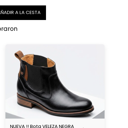
ÑADIR A LA CESTA
praron
NUEVA !! Bota VELEZA NEGRA