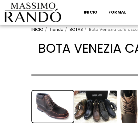
INICIO
FORMAL
INICIO
Tienda
BOTAS
Bota Venezia café oscu
BOTA VENEZIA C