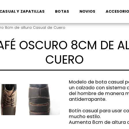
CASUAL Y ZAPATILLAS
BOTAS
NOVIOS
ACCESORI
ro 8cm de altura Casual de Cuero
AFÉ OSCURO 8CM DE A
CUERO
Modelo de bota casual 
un calzado con sistema d
del hombre de manera m
antiderrapante.
Botín casual para usar c
mucho estilo.
Aumenta 8cm de altura c