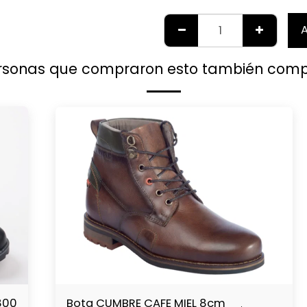
A
rsonas que compraron esto también com
Bota CUMBRE CAFE MIEL 8cm
800