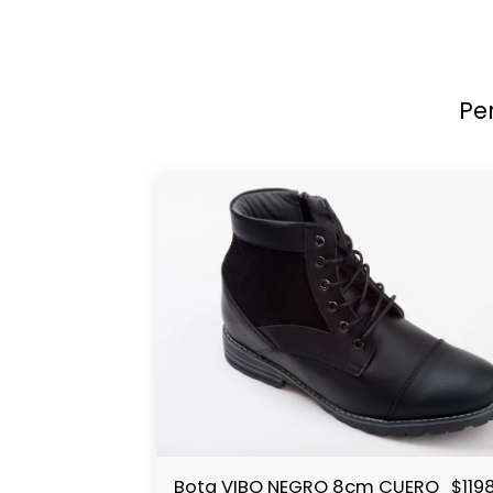
Pe
Bota VIBO NEGRO 8cm CUERO
$
119