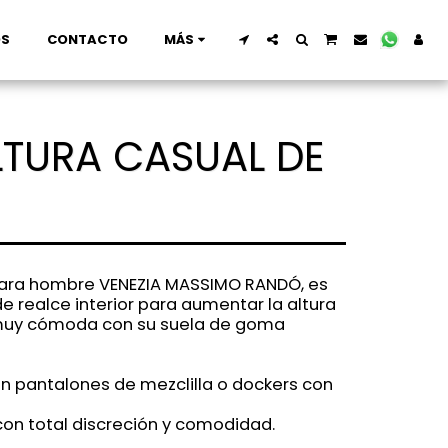
OS
CONTACTO
MÁS
LTURA CASUAL DE
para hombre VENEZIA MASSIMO RANDÓ, es
e realce interior para aumentar la altura
uy cómoda con su suela de goma
on pantalones de mezclilla o dockers con
on total discreción y comodidad.