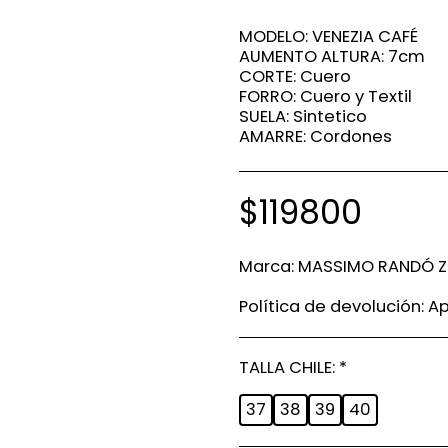
MODELO: VENEZIA CAFÉ
AUMENTO ALTURA: 7cm
CORTE: Cuero
FORRO: Cuero y Textil
SUELA: Sintetico
AMARRE: Cordones
$
119800
Marca:
MASSIMO RANDÓ Za
Política de devolución:
Aplicamos polít
TALLA CHILE:
*
37
38
39
40