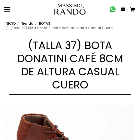
INICIO
Tienda
BOTAS
(Talla 37) Bota Donatini café 8cm de altura Casual Cuero
(TALLA 37) BOTA
DONATINI CAFÉ 8CM
DE ALTURA CASUAL
CUERO