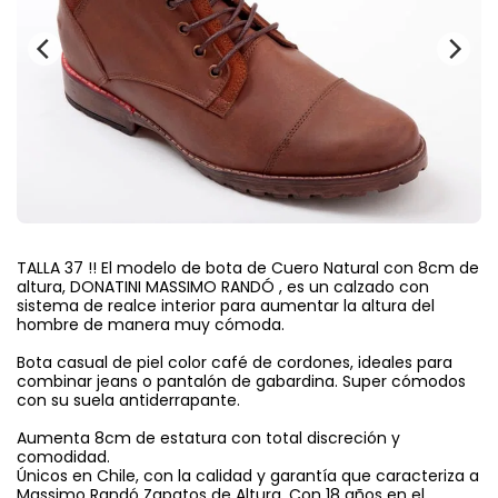
TALLA 37 !! El modelo de bota de Cuero Natural con 8cm de
altura, DONATINI MASSIMO RANDÓ , es un calzado con
sistema de realce interior para aumentar la altura del
hombre de manera muy cómoda.
Bota casual de piel color café de cordones, ideales para
combinar jeans o pantalón de gabardina. Super cómodos
con su suela antiderrapante.
Aumenta 8cm de estatura con total discreción y
comodidad.
Únicos en Chile, con la calidad y garantía que caracteriza a
Massimo Randó Zapatos de Altura. Con 18 años en el